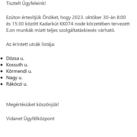
Tisztelt Ügyfeleink!
Ezúton értesítjük Önöket, hogy 2023. október 30-án 8:00
és 15:30 között Kadarkút KK074 node körzetében tervezett
E.on munkák miatt teljes szolgáltatáskiesés várható.
Az érintett utcák listája:
Dózsa u.
Kossuth u.
Körmendi u.
Nagy u.
Rákóczi u.
Megértésüket köszönjük!
Vidanet Ügyfélközpont