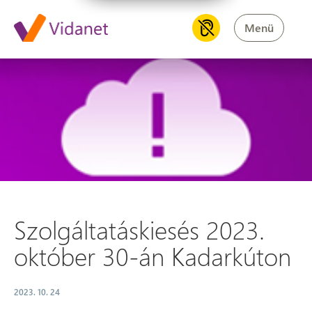
Menü
Szolgáltatáskiesés 2023. okt
Szolgáltatáskiesés 2023.
október 30-án Kadarkúton
2023. 10. 24