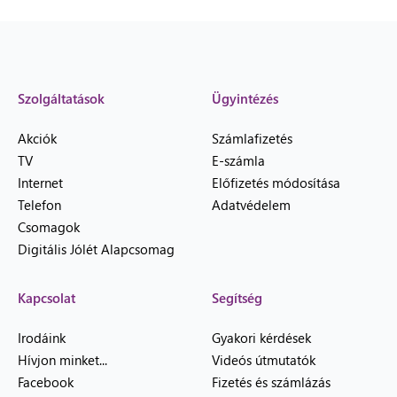
Szolgáltatások
Ügyintézés
Akciók
Számlafizetés
TV
E-számla
Internet
Előfizetés módosítása
Telefon
Adatvédelem
Csomagok
Digitális Jólét Alapcsomag
Kapcsolat
Segítség
Irodáink
Gyakori kérdések
Hívjon minket...
Videós útmutatók
Facebook
Fizetés és számlázás