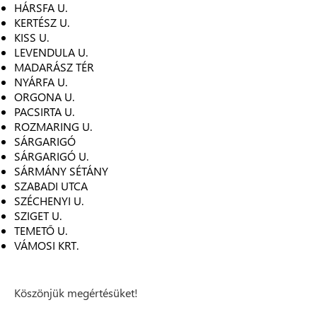
HÁRSFA U.
KERTÉSZ U.
KISS U.
LEVENDULA U.
MADARÁSZ TÉR
NYÁRFA U.
ORGONA U.
PACSIRTA U.
ROZMARING U.
SÁRGARIGÓ
SÁRGARIGÓ U.
SÁRMÁNY SÉTÁNY
SZABADI UTCA
SZÉCHENYI U.
SZIGET U.
TEMETŐ U.
VÁMOSI KRT.
Köszönjük megértésüket!