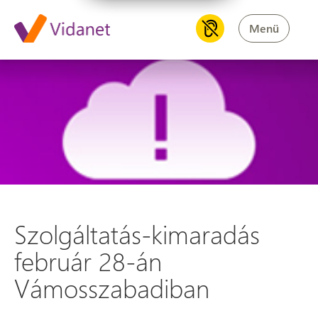
Menü
Szolgáltatás-kimaradás febr
Szolgáltatás-kimaradás
február 28-án
Vámosszabadiban