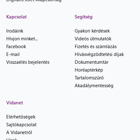
Kapcsolat
Segítség
Irodáink
Gyakori kérdések
Hívjon minket...
Videós útmutatók
Facebook
Fizetés és számlázás
E-mail
Hívásvégződtetési díjak
Visszaélés bejelentés
Dokumentumtár
Honlaptérkép
Tartalomszűrő
Akadálymentesség
Vidanet
Elérhetőségek
Sajtókapcsolat
A Vidanetről