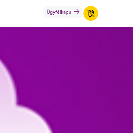
Ügyfélkapu