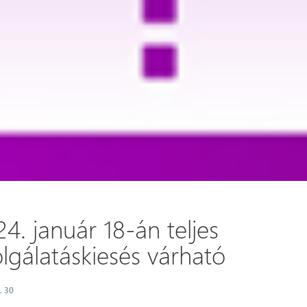
4. január 18-án teljes
lgálatáskiesés várható
. 30