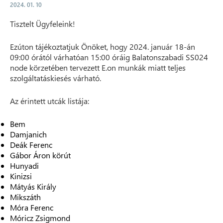
2024. 01. 10
Tisztelt Ügyfeleink!
Ezúton tájékoztatjuk Önöket, hogy 2024. január 18-án
09:00 órától várhatóan 15:00 óráig Balatonszabadi SS024
node körzetében tervezett E.on munkák miatt teljes
szolgáltatáskiesés várható.
Az érintett utcák listája:
Bem
Damjanich
Deák Ferenc
Gábor Áron körút
Hunyadi
Kinizsi
Mátyás Király
Mikszáth
Móra Ferenc
Móricz Zsigmond