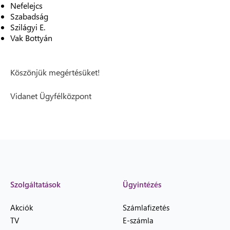
Nefelejcs
Szabadság
Szilágyi E.
Vak Bottyán
Köszönjük megértésüket!
Vidanet Ügyfélközpont
Szolgáltatások
Ügyintézés
Akciók
Számlafizetés
TV
E-számla