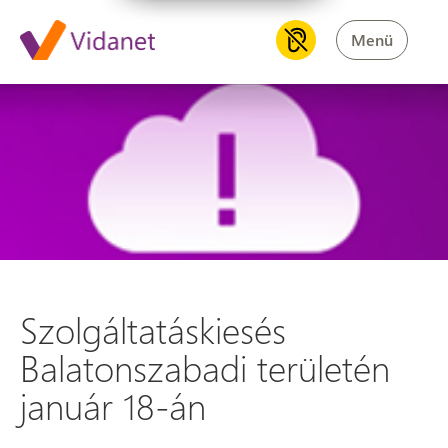
Menü
Szolgáltatáskiesés Balatonsza
Szolgáltatáskiesés
Balatonszabadi területén
január 18-án