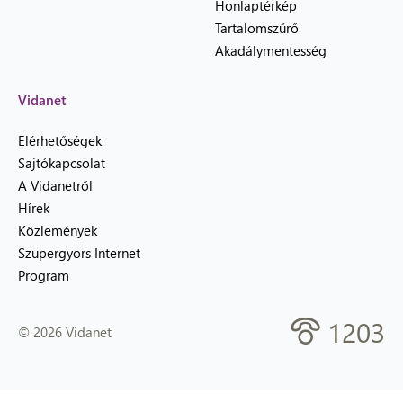
Honlaptérkép
Tartalomszűrő
Akadálymentesség
Vidanet
Elérhetőségek
Sajtókapcsolat
A Vidanetről
Hírek
Közlemények
Szupergyors Internet
Program
1203
© 2026 Vidanet