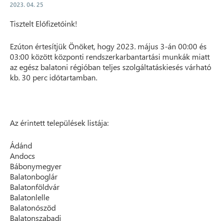
2023. 04. 25
Tisztelt Előfizetőink!
Ezúton értesítjük Önöket, hogy 2023. május 3-án 00:00 és
03:00 között központi rendszerkarbantartási munkák miatt
az egész balatoni régióban teljes szolgáltatáskiesés várható
kb. 30 perc időtartamban.
Az érintett települések listája:
Ádánd
Andocs
Bábonymegyer
Balatonboglár
Balatonföldvár
Balatonlelle
Balatonőszöd
Balatonszabadi