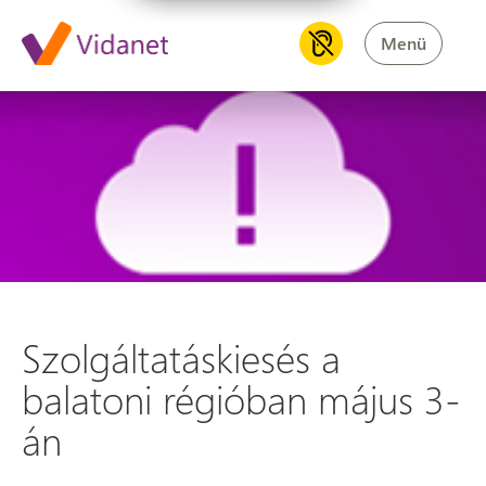
Menü
Szolgáltatáskiesés a balatoni
Szolgáltatáskiesés a
balatoni régióban május 3-
án