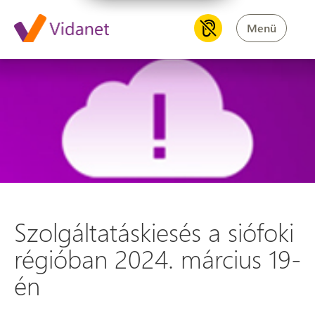
Menü
Szolgáltatáskiesés a siófoki 
Szolgáltatáskiesés a siófoki
régióban 2024. március 19-
én