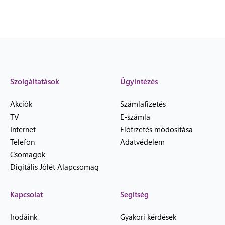
Szolgáltatások
Ügyintézés
Akciók
Számlafizetés
TV
E-számla
Internet
Előfizetés módosítása
Telefon
Adatvédelem
Csomagok
Digitális Jólét Alapcsomag
Kapcsolat
Segítség
Irodáink
Gyakori kérdések