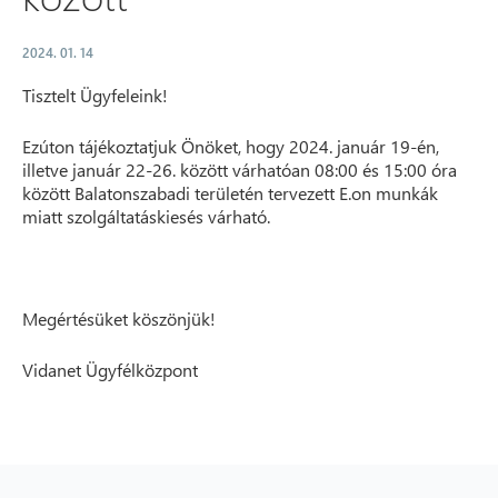
2024. 01. 14
Tisztelt Ügyfeleink!
Ezúton tájékoztatjuk Önöket, hogy 2024. január 19-én,
illetve január 22-26. között várhatóan 08:00 és 15:00 óra
között Balatonszabadi területén tervezett E.on munkák
miatt szolgáltatáskiesés várható.
Megértésüket köszönjük!
Vidanet Ügyfélközpont