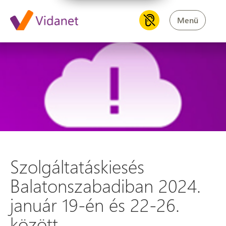
Menü
Szolgáltatáskiesés Balatonsza
Szolgáltatáskiesés
Balatonszabadiban 2024.
január 19-én és 22-26.
között