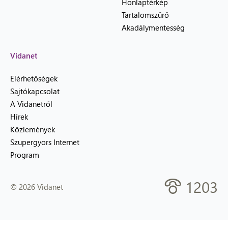
Honlaptérkép
Tartalomszűrő
Akadálymentesség
Vidanet
Elérhetőségek
Sajtókapcsolat
A Vidanetről
Hírek
Közlemények
Szupergyors Internet
Program
1203
© 2026 Vidanet