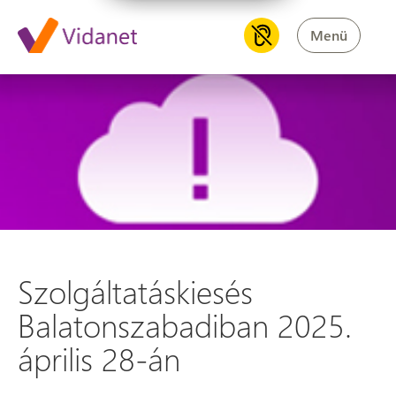
Menü
Szolgáltatáskiesés Balatonsza
Szolgáltatáskiesés
Balatonszabadiban 2025.
április 28-án