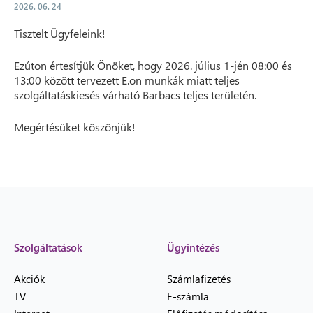
2026. 06. 24
Tisztelt Ügyfeleink!
Ezúton értesítjük Önöket, hogy 2026. július 1-jén 08:00 és
13:00 között tervezett E.on munkák miatt teljes
szolgáltatáskiesés várható Barbacs teljes területén.
Megértésüket köszönjük!
Szolgáltatások
Ügyintézés
Akciók
Számlafizetés
TV
E-számla