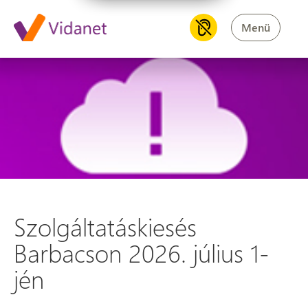
Menü
Szolgáltatáskiesés Barbacson 2
Szolgáltatáskiesés
Barbacson 2026. július 1-
jén