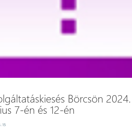
lgáltatáskiesés Börcsön 2024.
ius 7-én és 12-én
. 15