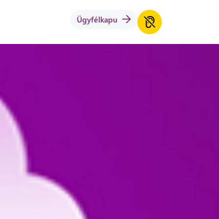
Ügyfélkapu