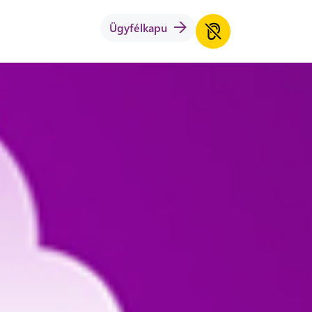
Ügyfélkapu