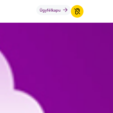
Ügyfélkapu