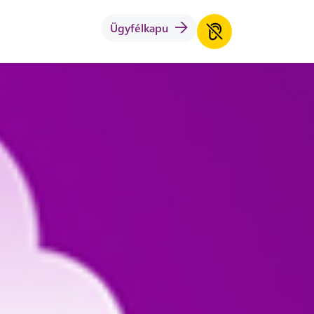
Ügyfélkapu