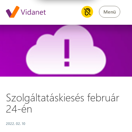
Menü
Szolgáltatáskiesés február 24
Szolgáltatáskiesés február
24-én
2022. 02. 10