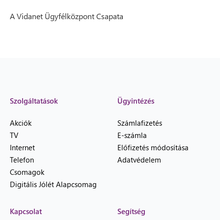
A Vidanet Ügyfélközpont Csapata
Szolgáltatások
Ügyintézés
Akciók
Számlafizetés
TV
E-számla
Internet
Előfizetés módosítása
Telefon
Adatvédelem
Csomagok
Digitális Jólét Alapcsomag
Kapcsolat
Segítség