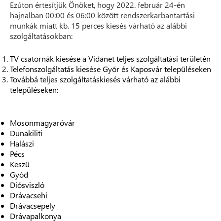
Ezúton értesítjük Önöket, hogy 2022. február 24-én
hajnalban 00:00 és 06:00 között rendszerkarbantartási
munkák miatt kb. 15 perces kiesés várható az alábbi
szolgáltatásokban:
TV csatornák kiesése a Vidanet teljes szolgáltatási területén
Telefonszolgáltatás kiesése Győr és Kaposvár településeken
Továbbá teljes szolgáltatáskiesés várható az alábbi
településeken:
Mosonmagyaróvár
Dunakiliti
Halászi
Pécs
Keszü
Gyód
Diósviszló
Drávacsehi
Drávacsepely
Drávapalkonya