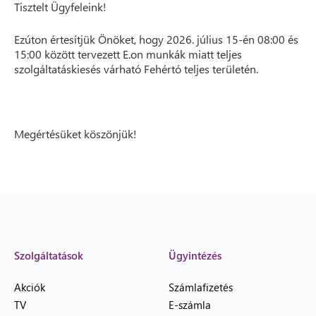
Tisztelt Ügyfeleink!
Ezúton értesítjük Önöket, hogy 2026. július 15-én 08:00 és
15:00 között tervezett E.on munkák miatt teljes
szolgáltatáskiesés várható Fehértó teljes területén.
Megértésüket köszönjük!
Szolgáltatások
Ügyintézés
Akciók
Számlafizetés
TV
E-számla