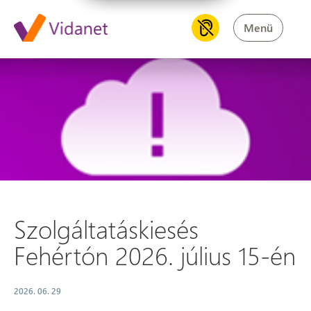
Menü
Szolgáltatáskiesés Fehértón 20
Szolgáltatáskiesés
Fehértón 2026. július 15-én
2026. 06. 29