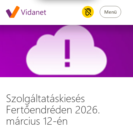
Menü
Szolgáltatáskiesés Fertőendr
Szolgáltatáskiesés
Fertőendréden 2026.
március 12-én