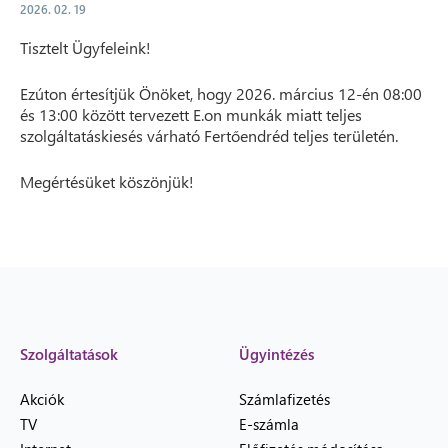
2026. 02. 19
Tisztelt Ügyfeleink!
Ezúton értesítjük Önöket, hogy 2026. március 12-én 08:00
és 13:00 között tervezett E.on munkák miatt teljes
szolgáltatáskiesés várható Fertőendréd teljes területén.
Megértésüket köszönjük!
Szolgáltatások
Ügyintézés
Akciók
Számlafizetés
TV
E-számla