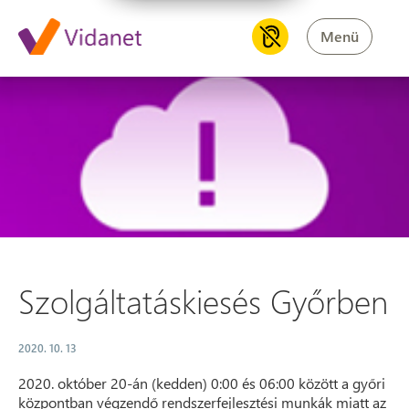
Menü
Szolgáltatáskiesés Győrben
Szolgáltatáskiesés Győrben
2020. 10. 13
2020. október 20-án (kedden) 0:00 és 06:00 között a győri
központban végzendő rendszerfejlesztési munkák miatt az