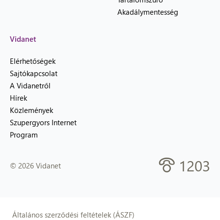
Akadálymentesség
Vidanet
Elérhetőségek
Sajtókapcsolat
A Vidanetről
Hírek
Közlemények
Szupergyors Internet
Program
1203
© 2026 Vidanet
Általános szerződési feltételek (ÁSZF)