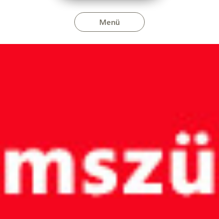
Menü
iván területén szeptember 15-