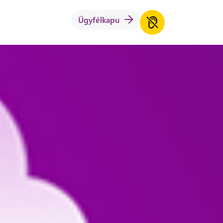
Ügyfélkapu