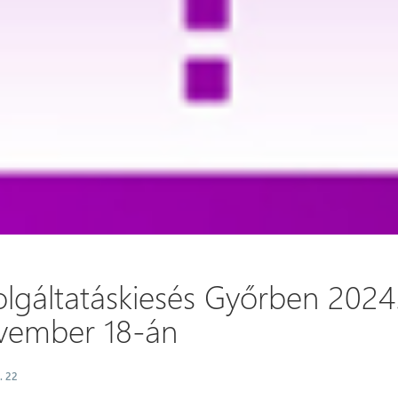
olgáltatáskiesés Győrben 2024
vember 18-án
. 22