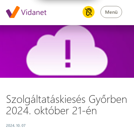
Menü
Szolgáltatáskiesés Győrben 2
Szolgáltatáskiesés Győrben
2024. október 21-én
2024. 10. 07