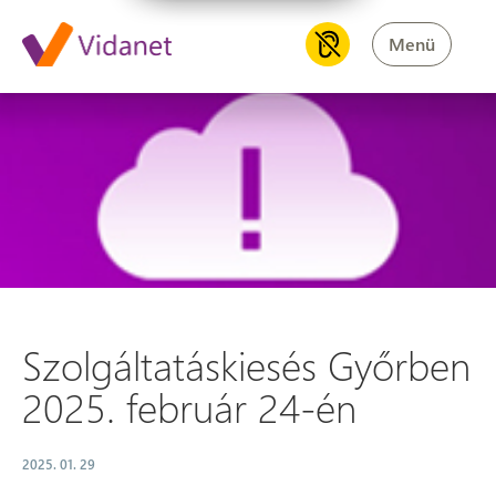
Menü
Szolgáltatáskiesés Győrben 20
Szolgáltatáskiesés Győrben
2025. február 24-én
2025. 01. 29