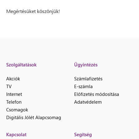
Megértésüket köszönjük!
Szolgáltatások
Ügyintézés
Akciók
Számlafizetés
TV
E-számla
Internet
Előfizetés módosítása
Telefon
Adatvédelem
Csomagok
Digitális Jólét Alapcsomag
Kapcsolat
Segítség