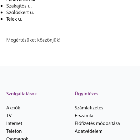
Szakajtós u.
Szölöskert u.
Telek u.
Megértésüket köszönjük!
Szolgáltatások
Ügyintézés
Akciók
Számlafizetés
TV
E-számla
Internet
Előfizetés módosítása
Telefon
Adatvédelem
Csomagok