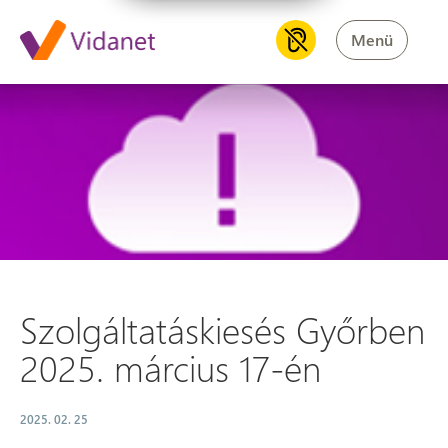
Menü
Szolgáltatáskiesés Győrben 2
Szolgáltatáskiesés Győrben
2025. március 17-én
2025. 02. 25