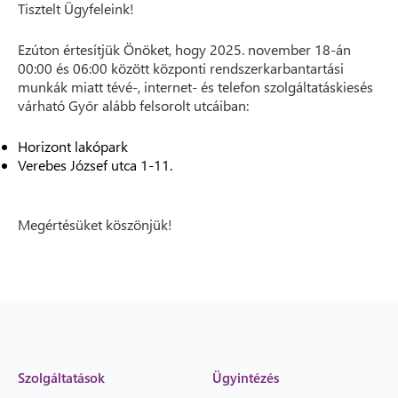
Tisztelt Ügyfeleink!
Ezúton értesítjük Önöket, hogy 2025. november 18-án
00:00 és 06:00 között központi rendszerkarbantartási
munkák miatt tévé-, internet- és telefon szolgáltatáskiesés
várható Győr alább felsorolt utcáiban:
Horizont lakópark
Verebes József utca 1-11.
Megértésüket köszönjük!
Szolgáltatások
Ügyintézés