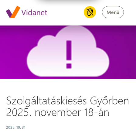
Menü
Szolgáltatáskiesés Győrben 2
Szolgáltatáskiesés Győrben
2025. november 18-án
2025. 10. 31