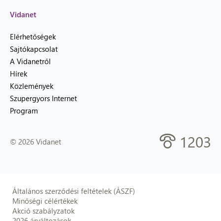
Vidanet
Elérhetőségek
Sajtókapcsolat
A Vidanetről
Hírek
Közlemények
Szupergyors Internet
Program
1203
© 2026 Vidanet
Általános szerződési feltételek (ÁSZF)
Minőségi célértékek
Akció szabályzatok
2026 árváltozások