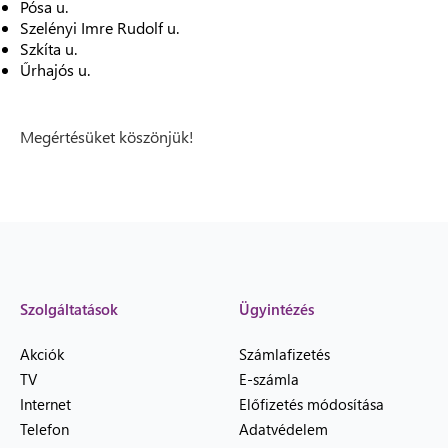
Pósa u.
Szelényi Imre Rudolf u.
Szkíta u.
Űrhajós u.
Megértésüket köszönjük!
Szolgáltatások
Ügyintézés
Akciók
Számlafizetés
TV
E-számla
Internet
Előfizetés módosítása
Telefon
Adatvédelem