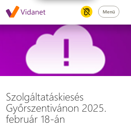
Menü
Szolgáltatáskiesés Győrszenti
Szolgáltatáskiesés
Győrszentivánon 2025.
február 18-án