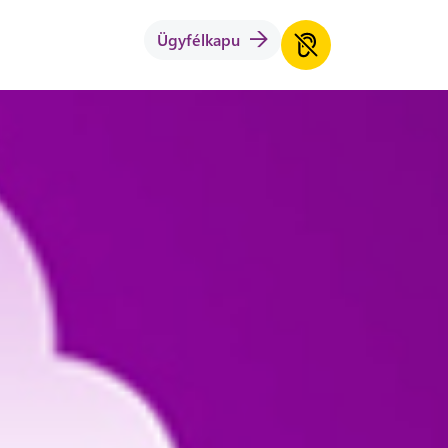
Ügyfélkapu