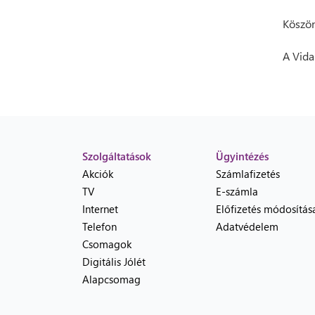
Köszön
A Vida
Szolgáltatások
Ügyintézés
Akciók
Számlafizetés
TV
E-számla
Internet
Előfizetés módosítás
Telefon
Adatvédelem
Csomagok
Digitális Jólét
Alapcsomag