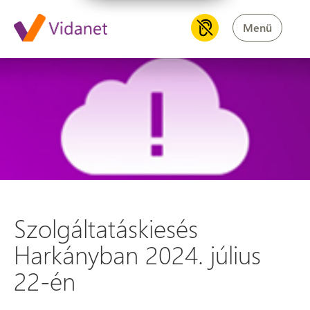
Menü
Szolgáltatáskiesés Harkányban
Szolgáltatáskiesés
Harkányban 2024. július
22-én