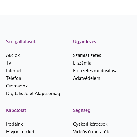
Szolgáltatások
Ügyintézés
Akciók
Számlafizetés
TV
E-számla
Internet
Előfizetés módosítása
Telefon
Adatvédelem
Csomagok
Digitális Jólét Alapcsomag
Kapcsolat
Segítség
Irodáink
Gyakori kérdések
Hívjon minket...
Videós útmutatók