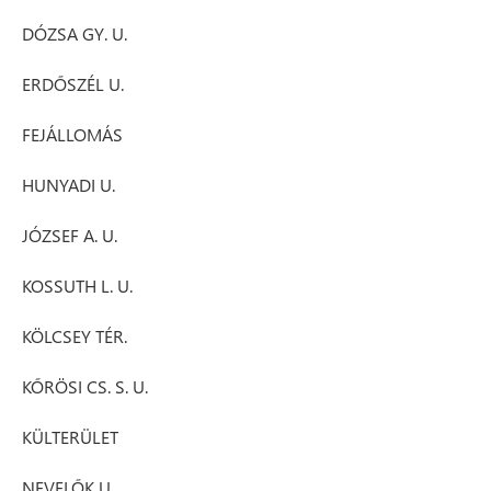
DÓZSA GY. U.
ERDŐSZÉL U.
FEJÁLLOMÁS
HUNYADI U.
JÓZSEF A. U.
KOSSUTH L. U.
KÖLCSEY TÉR.
KŐRÖSI CS. S. U.
KÜLTERÜLET
NEVELŐK U.