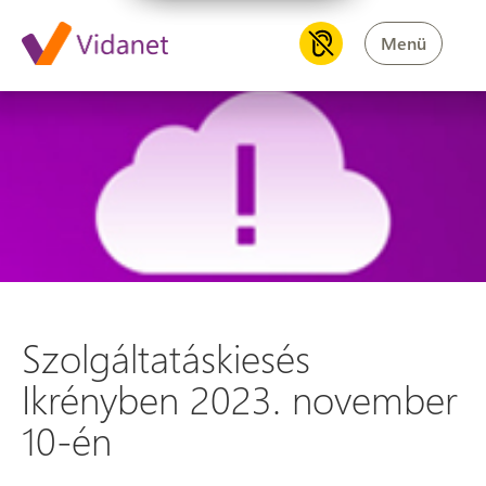
Menü
Szolgáltatáskiesés Ikrényben
Szolgáltatáskiesés
Ikrényben 2023. november
10-én