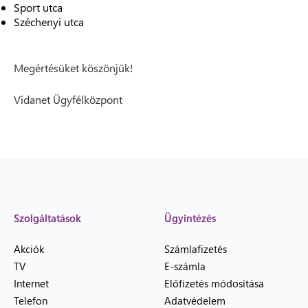
Sport utca
Széchenyi utca
Megértésüket köszönjük!
Vidanet Ügyfélközpont
Szolgáltatások
Ügyintézés
Akciók
Számlafizetés
TV
E-számla
Internet
Előfizetés módosítása
Telefon
Adatvédelem