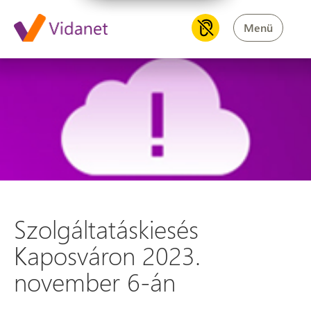
Menü
Szolgáltatáskiesés Kaposváro
Szolgáltatáskiesés
Kaposváron 2023.
november 6-án