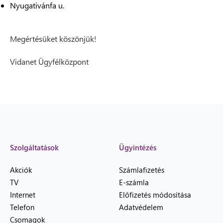
Nyugativánfa u.
Megértésüket köszönjük!
Vidanet Ügyfélközpont
Szolgáltatások
Ügyintézés
Akciók
Számlafizetés
TV
E-számla
Internet
Előfizetés módosítása
Telefon
Adatvédelem
Csomagok