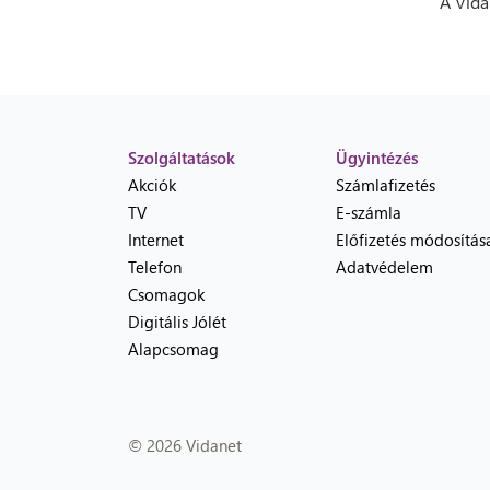
A Vida
Szolgáltatások
Ügyintézés
Akciók
Számlafizetés
TV
E-számla
Internet
Előfizetés módosítás
Telefon
Adatvédelem
Csomagok
Digitális Jólét
Alapcsomag
© 2026 Vidanet