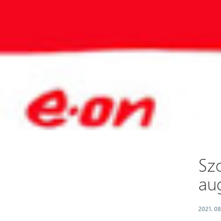
Sz
au
2021. 08