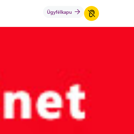
Ügyfélkapu