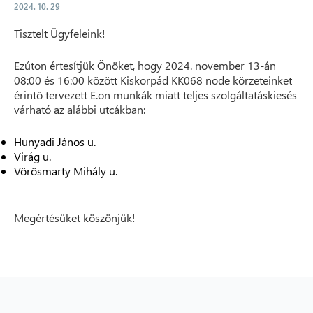
2024. 10. 29
Tisztelt Ügyfeleink!
Ezúton értesítjük Önöket, hogy 2024. november 13-án
08:00 és 16:00 között Kiskorpád KK068 node körzeteinket
érintő tervezett E.on munkák miatt teljes szolgáltatáskiesés
várható az alábbi utcákban:
Hunyadi János u.
Virág u.
Vörösmarty Mihály u.
Megértésüket köszönjük!