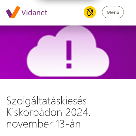
Menü
Szolgáltatáskiesés Kiskorpád
Szolgáltatáskiesés
Kiskorpádon 2024.
november 13-án