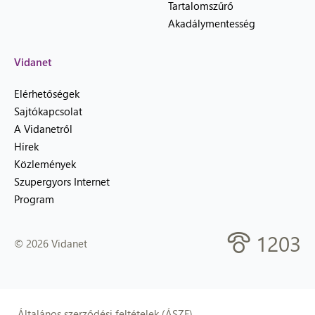
Tartalomszűrő
Akadálymentesség
Vidanet
Elérhetőségek
Sajtókapcsolat
A Vidanetről
Hírek
Közlemények
Szupergyors Internet
Program
1203
© 2026 Vidanet
Általános szerződési feltételek (ÁSZF)