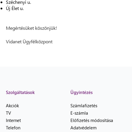
Széchenyi u.
Új Élet u.
Megértésüket köszönjük!
Vidanet Ügyfélközpont
Szolgáltatások
Ügyintézés
Akciók
Számlafizetés
TV
E-számla
Internet
Előfizetés módosítása
Telefon
Adatvédelem