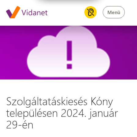
Menü
Szolgáltatáskiesés Kóny telep
Szolgáltatáskiesés Kóny
településen 2024. január
29-én