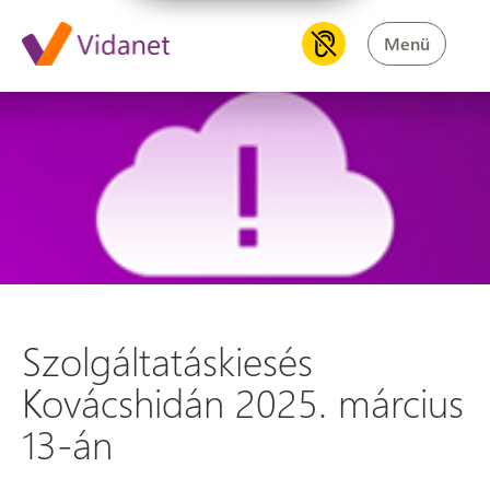
Menü
Szolgáltatáskiesés Kovácshid
Szolgáltatáskiesés
Kovácshidán 2025. március
13-án