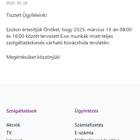
2025. 02. 28
Tisztelt Ügyfeleink!
Ezúton értesítjük Önöket, hogy 2025. március 13-án 08:00
és 16:00 között tervezett E.on munkák miatt teljes
szolgáltatáskiesés várható Kovácshida területén.
Megértésüket köszönjük!
Szolgáltatások
Ügyintézés
Akciók
Számlafizetés
TV
E-számla