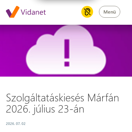
Menü
Szolgáltatáskiesés Márfán 202
Szolgáltatáskiesés Márfán
2026. július 23-án
2026. 07. 02