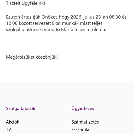
Tisztelt Ügyfeleink!
Ezúton értesítjük Önöket, hogy 2026. július 23-án 08:30 és
12:00 között tervezett E.on munkák miatt teljes
szolgáltatáskiesés várható Márfa teljes területén.
Megértésüket köszönjük!
Szolgáltatások
Ügyintézés
Akciók
Számlafizetés
TV
E-számla