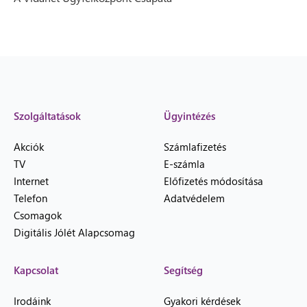
Szolgáltatások
Ügyintézés
Akciók
Számlafizetés
TV
E-számla
Internet
Előfizetés módosítása
Telefon
Adatvédelem
Csomagok
Digitális Jólét Alapcsomag
Kapcsolat
Segítség
Irodáink
Gyakori kérdések