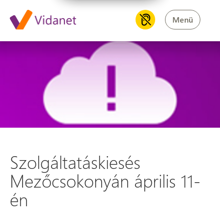
Menü
Szolgáltatáskiesés Mezőcsoko
Szolgáltatáskiesés
Mezőcsokonyán április 11-
én