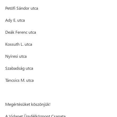
Petőfi Sándor utca
Ady E. utca
Deák Ferenc utca
Kossuth L. utca
Nyíresi utca
Szabadság utca
Táncsics M. utca
Megértésüket köszönjük!
A Vidanet Ügyfélközpont Csapata