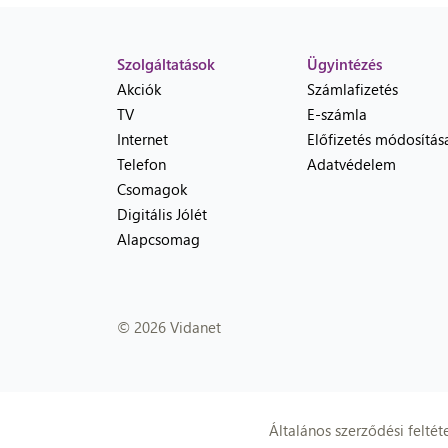
Szolgáltatások
Ügyintézés
Akciók
Számlafizetés
TV
E-számla
Internet
Előfizetés módosítás
Telefon
Adatvédelem
Csomagok
Digitális Jólét
Alapcsomag
© 2026 Vidanet
Általános szerződési feltét