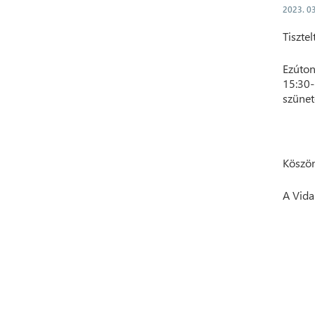
2023. 03
Tisztel
Ezúton
15:30-
szünet
Köszön
A Vida