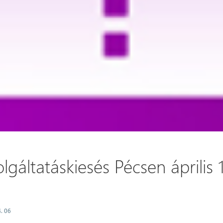
lgáltatáskiesés Pécsen április 
. 06