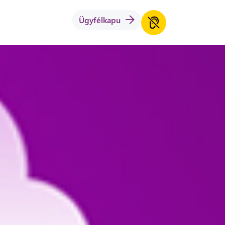
Ügyfélkapu