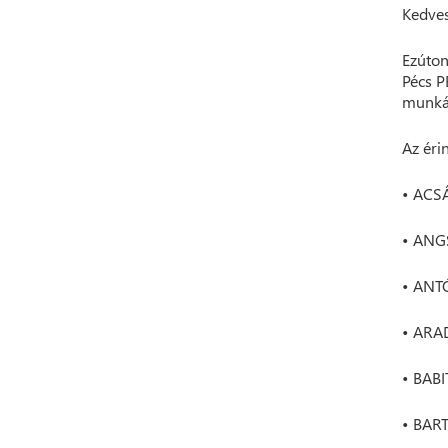
Kedves
Ezúton
Pécs P
munkák
Az érin
• ACS
• ANG
• ANT
• ARA
• BABI
• BAR