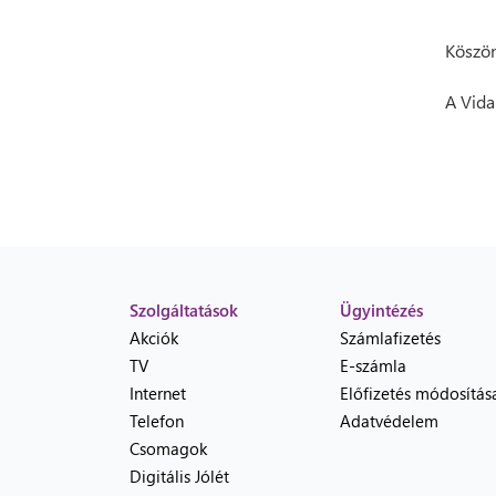
Köszön
A Vida
Szolgáltatások
Ügyintézés
Akciók
Számlafizetés
TV
E-számla
Internet
Előfizetés módosítás
Telefon
Adatvédelem
Csomagok
Digitális Jólét