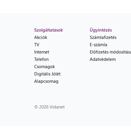
Szolgáltatások
Ügyintézés
Akciók
Számlafizetés
TV
E-számla
Internet
Előfizetés módosítás
Telefon
Adatvédelem
Csomagok
Digitális Jólét
Alapcsomag
© 2026 Vidanet