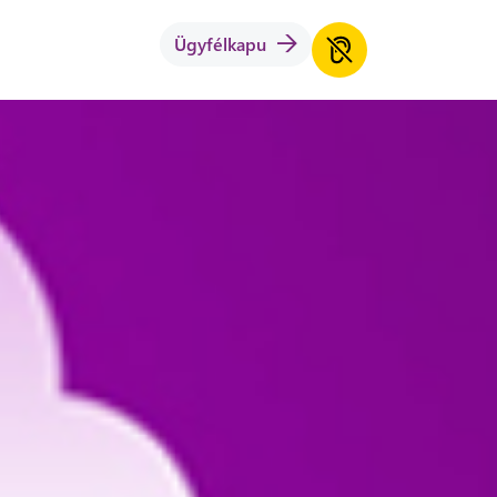
Ügyfélkapu