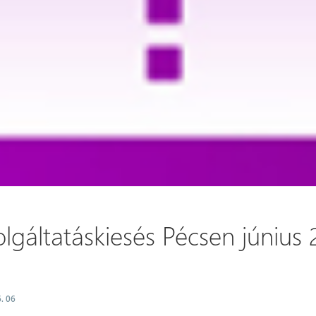
lgáltatáskiesés Pécsen június 
. 06