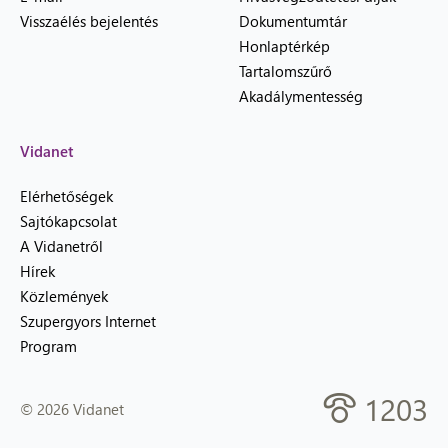
Visszaélés bejelentés
Dokumentumtár
Honlaptérkép
Tartalomszűrő
Akadálymentesség
Vidanet
Elérhetőségek
Sajtókapcsolat
A Vidanetről
Hírek
Közlemények
Szupergyors Internet
Program
1203
© 2026 Vidanet