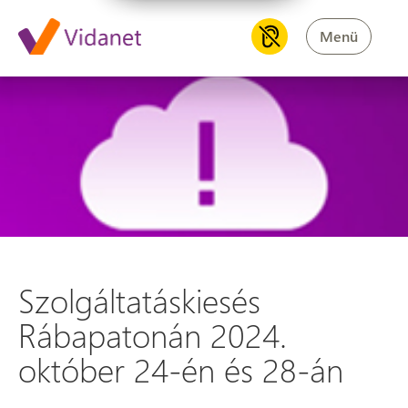
Menü
Szolgáltatáskiesés Rábapaton
Szolgáltatáskiesés
Rábapatonán 2024.
október 24-én és 28-án