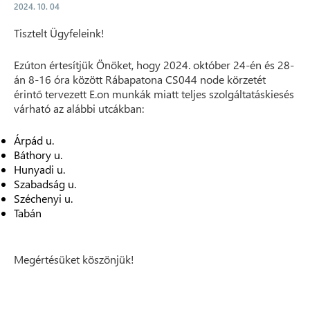
2024. 10. 04
Tisztelt Ügyfeleink!
Ezúton értesítjük Önöket, hogy 2024. október 24-én és 28-
án 8-16 óra között Rábapatona CS044 node körzetét
érintő tervezett E.on munkák miatt teljes szolgáltatáskiesés
várható az alábbi utcákban:
Árpád u.
Báthory u.
Hunyadi u.
Szabadság u.
Széchenyi u.
Tabán
Megértésüket köszönjük!