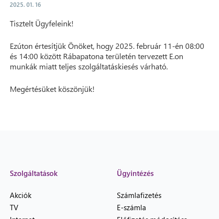
2025. 01. 16
Tisztelt Ügyfeleink!
Ezúton értesítjük Önöket, hogy 2025. február 11-én 08:00
és 14:00 között Rábapatona területén tervezett E.on
munkák miatt teljes szolgáltatáskiesés várható.
Megértésüket köszönjük!
Szolgáltatások
Ügyintézés
Akciók
Számlafizetés
TV
E-számla