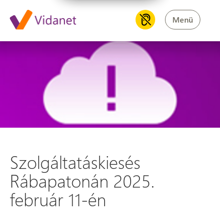
Menü
Szolgáltatáskiesés Rábapaton
Szolgáltatáskiesés
Rábapatonán 2025.
február 11-én