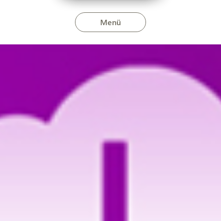
Menü
n 2025. június 5-én