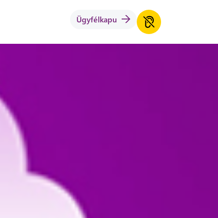
Ügyfélkapu