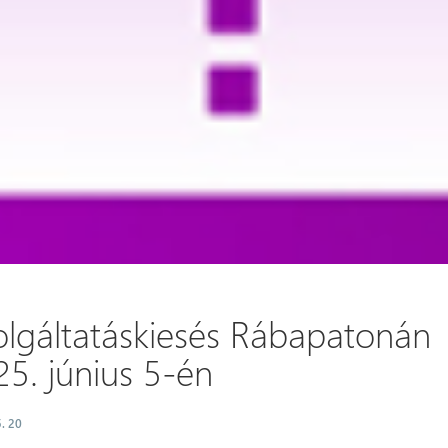
olgáltatáskiesés Rábapatonán
5. június 5-én
. 20