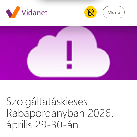
Menü
Szolgáltatáskiesés Rábapordá
Szolgáltatáskiesés
Rábapordányban 2026.
április 29-30-án