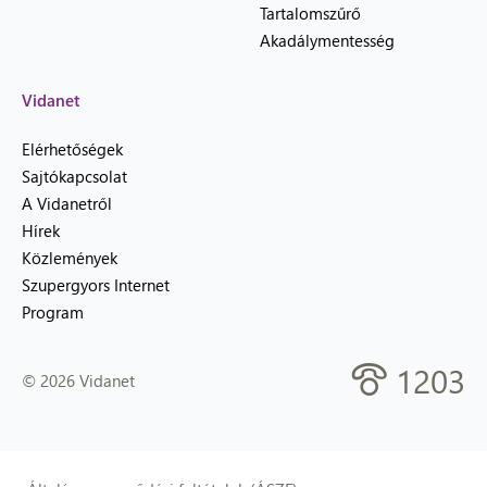
Tartalomszűrő
Akadálymentesség
Vidanet
Elérhetőségek
Sajtókapcsolat
A Vidanetről
Hírek
Közlemények
Szupergyors Internet
Program
1203
© 2026 Vidanet