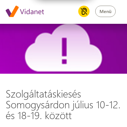
Menü
Szolgáltatáskiesés Somogysárd
Szolgáltatáskiesés
Somogysárdon július 10-12.
és 18-19. között