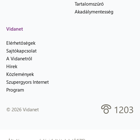
Tartalomszűrő
Akadálymentesség
Vidanet
Elérhetőségek
Sajtókapcsolat
A Vidanetről
Hírek
Közlemények
Szupergyors Internet
Program
1203
© 2026 Vidanet