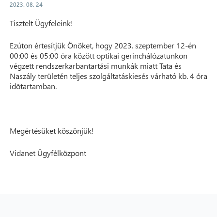
2023. 08. 24
Tisztelt Ügyfeleink!
Ezúton értesítjük Önöket, hogy 2023. szeptember 12-én
00:00 és 05:00 óra között optikai gerinchálózatunkon
végzett rendszerkarbantartási munkák miatt Tata és
Naszály területén teljes szolgáltatáskiesés várható kb. 4 óra
időtartamban.
Megértésüket köszönjük!
Vidanet Ügyfélközpont