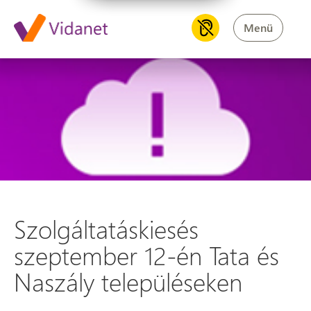
Menü
Szolgáltatáskiesés szeptember
Szolgáltatáskiesés
szeptember 12-én Tata és
Naszály településeken