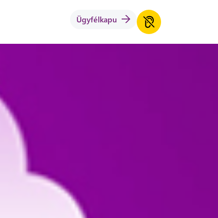
Ügyfélkapu