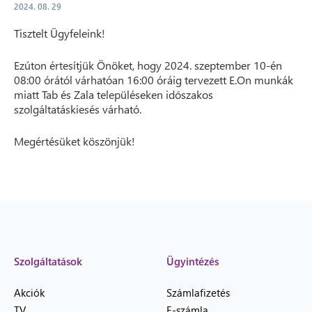
2024. 08. 29
Tisztelt Ügyfeleink!
Ezúton értesítjük Önöket, hogy 2024. szeptember 10-én
08:00 órától várhatóan 16:00 óráig tervezett E.On munkák
miatt Tab és Zala településeken időszakos
szolgáltatáskiesés várható.
Megértésüket köszönjük!
Szolgáltatások
Ügyintézés
Akciók
Számlafizetés
TV
E-számla