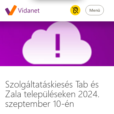
Menü
Szolgáltatáskiesés Tab és Zal
Szolgáltatáskiesés Tab és
Zala településeken 2024.
szeptember 10-én