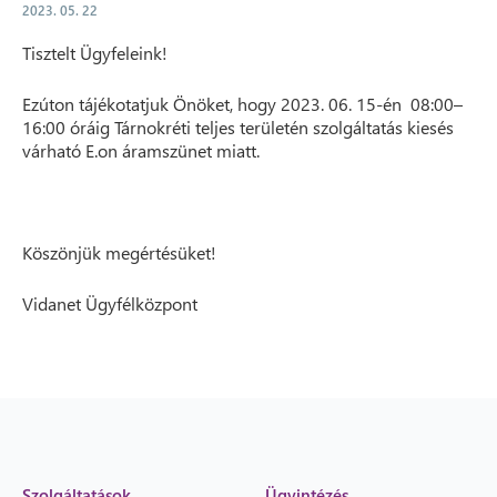
2023. 05. 22
Tisztelt Ügyfeleink!
Ezúton tájékotatjuk Önöket, hogy 2023. 06. 15-én 08:00–
16:00 óráig Tárnokréti teljes területén szolgáltatás kiesés
várható E.on áramszünet miatt.
Köszönjük megértésüket!
Vidanet Ügyfélközpont
Szolgáltatások
Ügyintézés