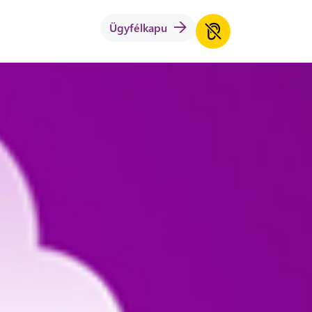
Ügyfélkapu