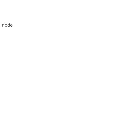
5 node