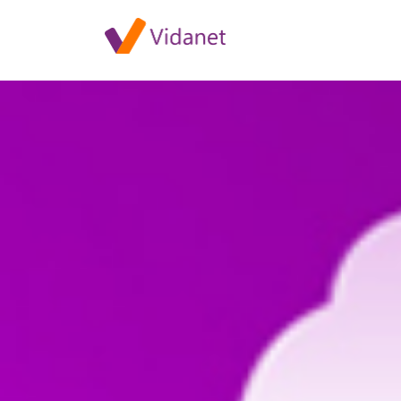
Szolgáltatáskiesés Tata terüle