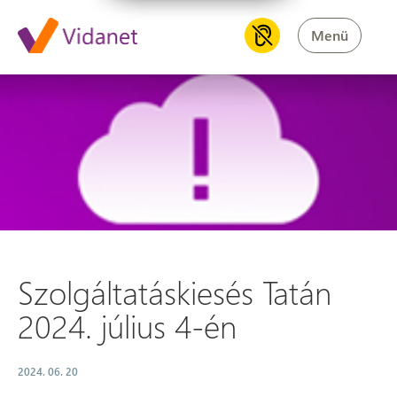
Menü
Szolgáltatáskiesés Tatán 2024.
Szolgáltatáskiesés Tatán
2024. július 4-én
2024. 06. 20