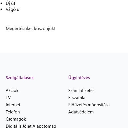
Új út
Vágó u.
Megértésüket köszönjük!
Szolgáltatások
Ügyintézés
Akciók
Számlafizetés
TV
E-számla
Internet
Előfizetés módosítása
Telefon
Adatvédelem
Csomagok
Digitális Jólét Alapcsomag