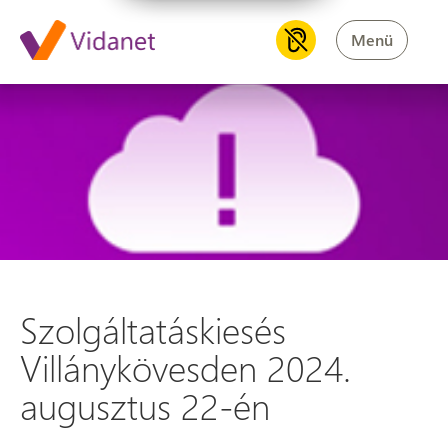
Menü
Szolgáltatáskiesés Villányköv
Szolgáltatáskiesés
Villánykövesden 2024.
augusztus 22-én