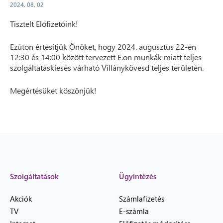
2024. 08. 02
Tisztelt Előfizetőink!
Ezúton értesítjük Önöket, hogy 2024. augusztus 22-én
12:30 és 14:00 között tervezett E.on munkák miatt teljes
szolgáltatáskiesés várható Villánykövesd teljes területén.
Megértésüket köszönjük!
Szolgáltatások
Ügyintézés
Akciók
Számlafizetés
TV
E-számla