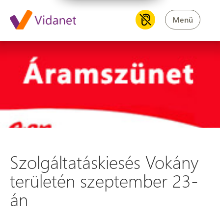
Menü
Szolgáltatáskiesés Vokány te
Szolgáltatáskiesés Vokány
területén szeptember 23-
án