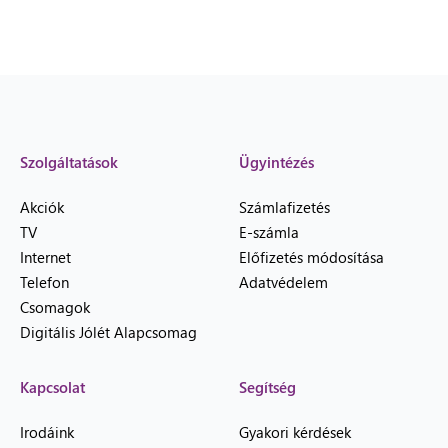
Szolgáltatások
Ügyintézés
Akciók
Számlafizetés
TV
E-számla
Internet
Előfizetés módosítása
Telefon
Adatvédelem
Csomagok
Digitális Jólét Alapcsomag
Kapcsolat
Segítség
Irodáink
Gyakori kérdések